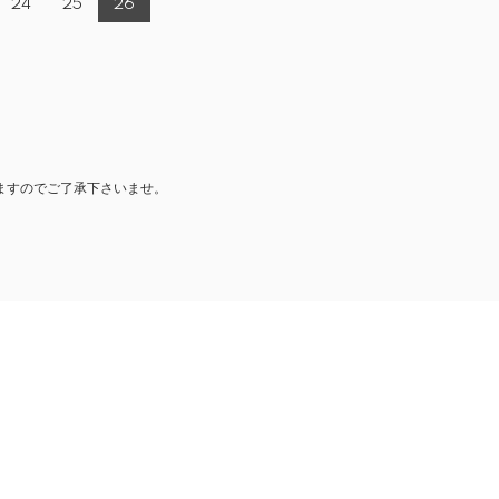
24
25
26
ますのでご了承下さいませ。