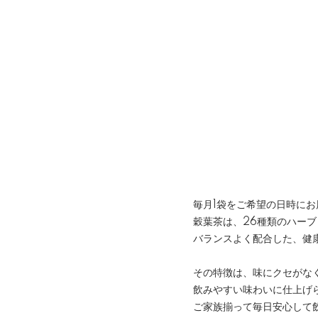
毎月1袋をご希望の日時に
穀葉茶は、26種類のハー
バランスよく配合した、健
その特徴は、味にクセがな
飲みやすい味わいに仕上げ
ご家族揃って毎日安心して