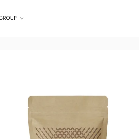
GROUP