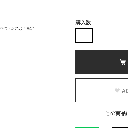
購入数
でバランスよく配合
AD
この商品