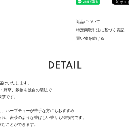
返品について
特定商取引法に基づく表記
買い物を続ける
DETAIL
お届けいたします。
ブ・野草、穀物を独自の製法で
康茶です。
く、ハーブティーが苦手な方にもおすすめ
られ、麦茶のような香ばしい香りも特徴的です。
飲むことができます。