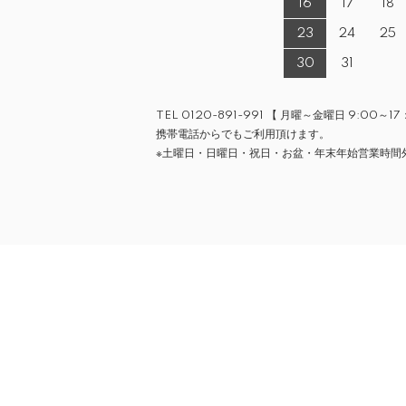
16
17
18
23
24
25
30
31
TEL 0120-891-991 【 月曜～金曜日 9:00～17
携帯電話からでもご利用頂けます。
※土曜日・日曜日・祝日・お盆・年末年始営業時間