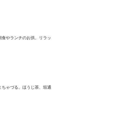
朝食やランチのお供、リラッ
まちゃづる、ほうじ茶、垣通