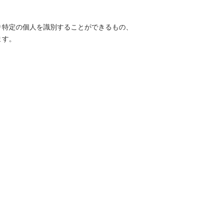
り特定の個人を識別することができるもの、
ます。