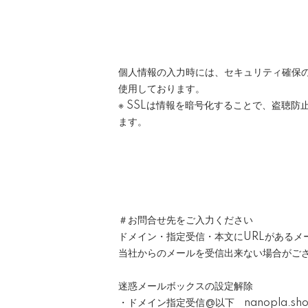
個人情報の入力時には、セキュリティ確保のため
使用しております。
※ SSLは情報を暗号化することで、盗聴
ます。
＃お問合せ先をご入力ください
ドメイン・指定受信・本文にURLがあるメ
当社からのメールを受信出来ない場合がご
迷惑メールボックスの設定解除
・ドメイン指定受信@以下 nanopla.sh