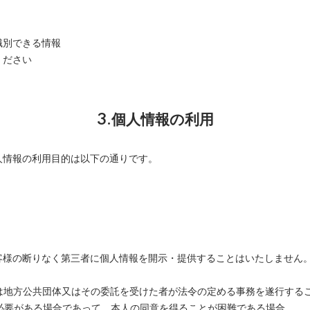
識別できる情報
ください
3.個人情報の利用
人情報の利用目的は以下の通りです。
客様の断りなく第三者に個人情報を開示・提供することはいたしません
くは地方公共団体又はその委託を受けた者が法令の定める事務を遂行する
必要がある場合であって、本人の同意を得ることが困難である場合