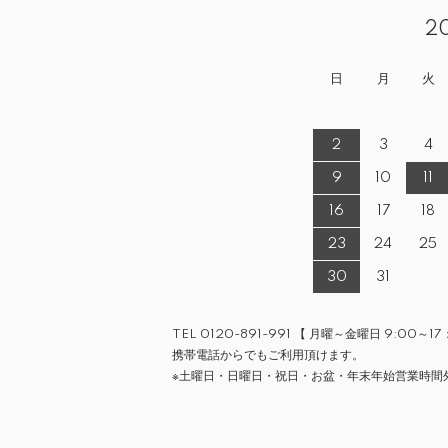
2
日
月
火
2
3
4
9
10
11
16
17
18
23
24
25
30
31
TEL 0120-891-991 【 月曜～金曜日 9:00～17
携帯電話からでもご利用頂けます。
※土曜日・日曜日・祝日・お盆・年末年始営業時間