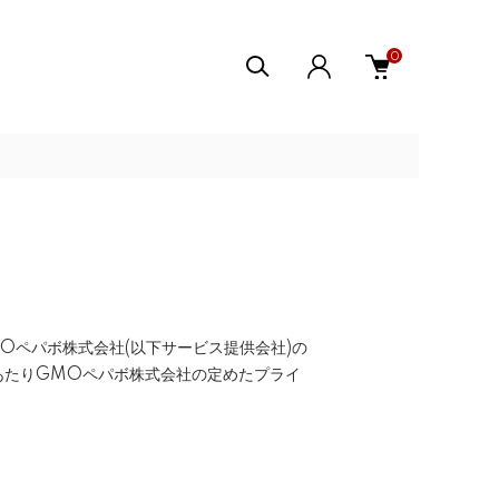
0
Oペパボ株式会社
(以下サービス提供会社)の
あたりGMOペパボ株式会社の定めた
プライ