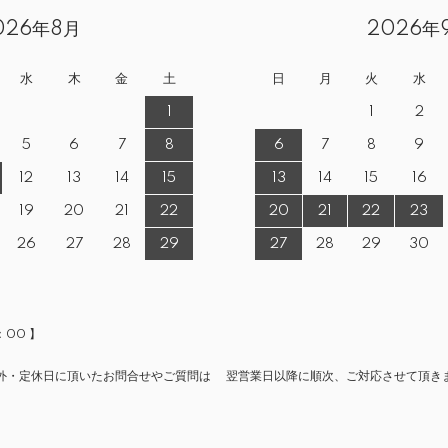
026年8月
2026年
水
木
金
土
日
月
火
水
1
1
2
5
6
7
8
6
7
8
9
12
13
14
15
13
14
15
16
19
20
21
22
20
21
22
23
26
27
28
29
27
28
29
30
：00 】
外・定休日に頂いたお問合せやご質問は 翌営業日以降に順次、ご対応させて頂き