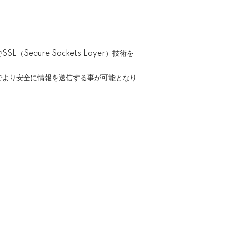
cure Sockets Layer）技術を
事でより安全に情報を送信する事が可能となり