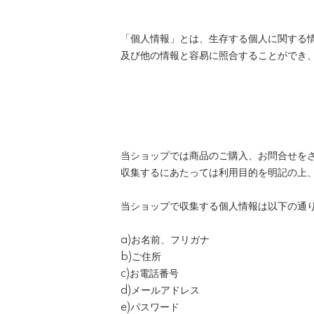
「個人情報」とは、生存する個人に関する
及び他の情報と容易に照合することができ
当ショップでは商品のご購入、お問合せを
収集するにあたっては利用目的を明記の上
当ショップで収集する個人情報は以下の通
a)お名前、フリガナ
b)ご住所
c)お電話番号
d)メールアドレス
e)パスワード