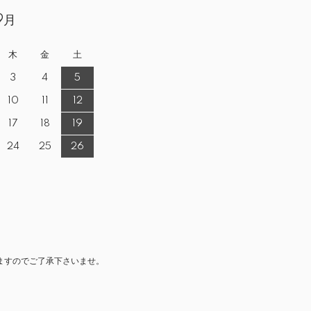
9月
木
金
土
3
4
5
10
11
12
17
18
19
24
25
26
ますのでご了承下さいませ。