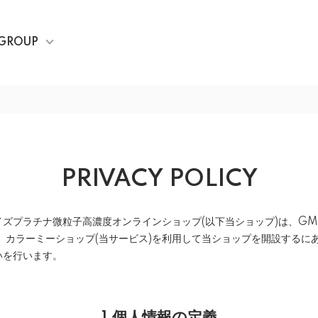
GROUP
PRIVACY POLICY
ズプラチナ微粒子高濃度オンラインショップ(以下当ショップ)は、
GM
ス
カラーミーショップ
(当サービス)を利用して当ショップを開設するに
いを行います。
1.個人情報の定義