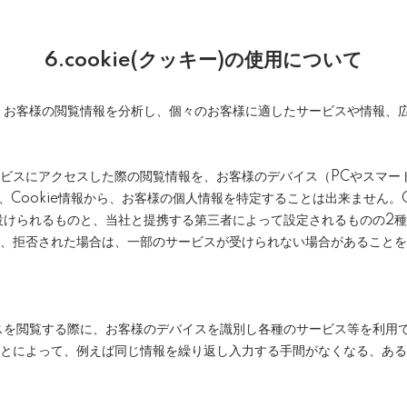
6.cookie(クッキー)の使用について
お客様の閲覧情報を分析し、個々のお客様に適したサービスや情報、広告
サービスにアクセスした際の閲覧情報を、お客様のデバイス（PCやスマ
Cookie情報から、お客様の個人情報を特定することは出来ません。C
設けられるものと、当社と提携する第三者によって設定されるものの2
すが、拒否された場合は、一部のサービスが受けられない場合があること
スを閲覧する際に、お客様のデバイスを識別し各種のサービス等を利用
ることによって、例えば同じ情報を繰り返し入力する手間がなくなる、あ