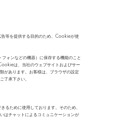
等を提供する目的のため、Cookieが使
ートフォンなどの機器）に保存する機能のこと
ookieは、当社のウェブサイトおよびサー
種類があります。お客様は、ブラウザの設定
をご了承下さい。
できるために使用しております。そのため、
るいはチャットによるコミュニケーションが