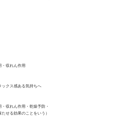
用・収れん作用
ラックス感ある気持ちへ
用・収れん作用・乾燥予防・
保たせる効果のことをいう）