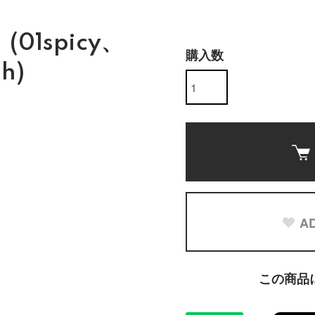
(01spicy、
購入数
h)
AD
この商品