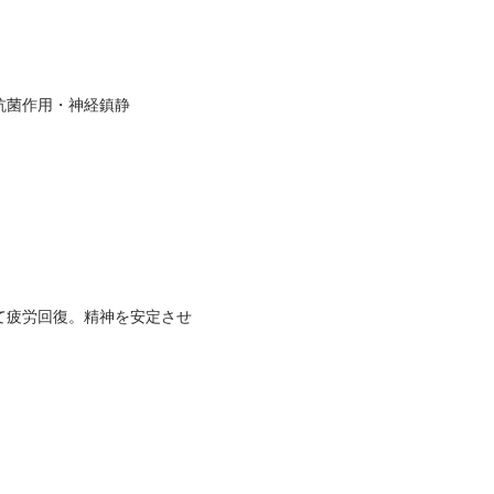
抗菌作用・神経鎮静
て疲労回復。精神を安定させ