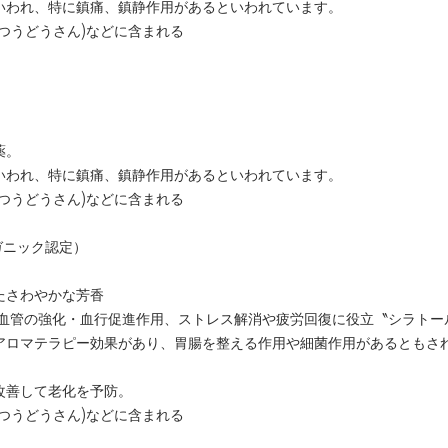
いわれ、特に鎮痛、鎮静作用があるといわれています。
つうどうさん)などに含まれる
薬。
いわれ、特に鎮痛、鎮静作用があるといわれています。
つうどうさん)などに含まれる
ガニック認定）
たさわやかな芳香
 血管の強化・血行促進作用、ストレス解消や疲労回復に役立〝シラトー
アロマテラピー効果があり、胃腸を整える作用や細菌作用があるともさ
改善して老化を予防。
つうどうさん)などに含まれる