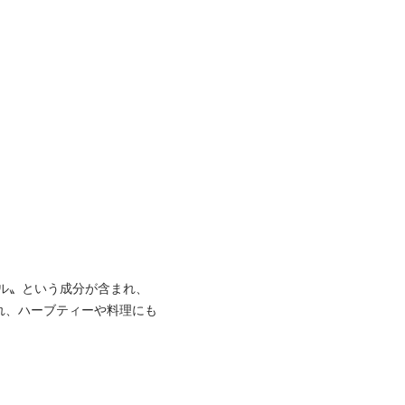
ル〟という成分が含まれ、
れ、ハーブティーや料理にも