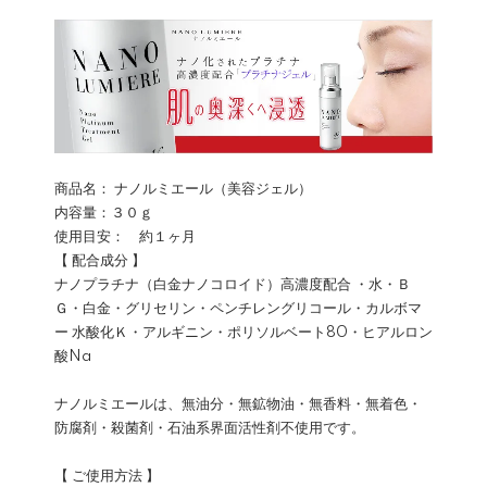
商品名： ナノルミエール（美容ジェル）
内容量：３０ｇ
使用目安： 約１ヶ月
【 配合成分 】
ナノプラチナ（白金ナノコロイド）高濃度配合 ・水・Ｂ
Ｇ・白金・グリセリン・ペンチレングリコール・カルボマ
ー 水酸化Ｋ・アルギニン・ポリソルベート80・ヒアルロン
酸Na
ナノルミエールは、無油分・無鉱物油・無香料・無着色・
防腐剤・殺菌剤・石油系界面活性剤不使用です。
【 ご使用方法 】