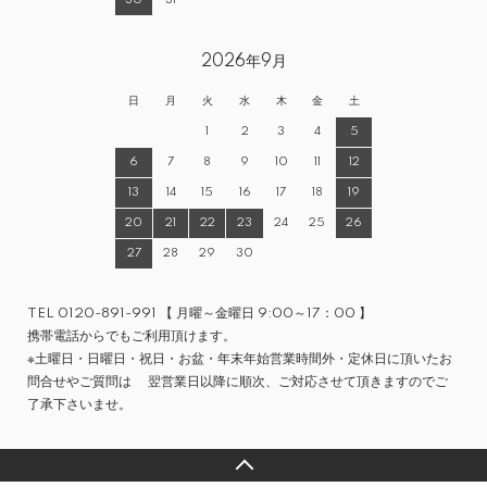
30
31
2026年9月
日
月
火
水
木
金
土
1
2
3
4
5
6
7
8
9
10
11
12
13
14
15
16
17
18
19
20
21
22
23
24
25
26
27
28
29
30
TEL 0120-891-991 【 月曜～金曜日 9:00～17：00 】
携帯電話からでもご利用頂けます。
※土曜日・日曜日・祝日・お盆・年末年始営業時間外・定休日に頂いたお
問合せやご質問は 翌営業日以降に順次、ご対応させて頂きますのでご
了承下さいませ。